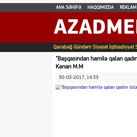
ANA SƏHİFƏ
HAQQIMIZDA
REKLAM
AZADME
Qarabağ
Gündəm
Siyasət
İqtisadiyyat
"Başqasından hamilə qalan qadını
Kənan M.M
30-03-2017, 14:33