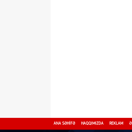
ANA SƏHİFƏ
HAQQIMIZDA
REKLAM
Ə