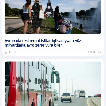
Avropada ekstremal istilər iqtisadiyyata yüz
milyardlarla avro zərər vura bilər
19:31
Dünya