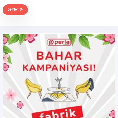
Şərhlər (0)