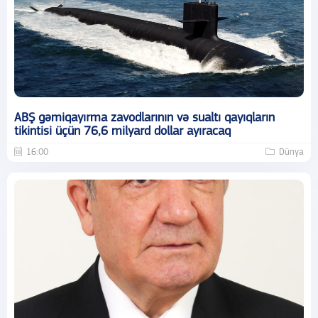
ABŞ gəmiqayırma zavodlarının və sualtı qayıqların
tikintisi üçün 76,6 milyard dollar ayıracaq
16:00
Dünya