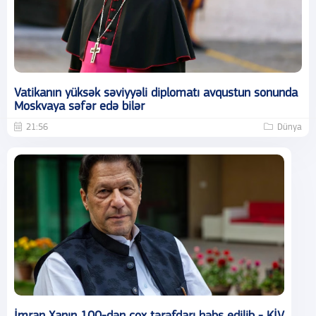
Vatikanın yüksək səviyyəli diplomatı avqustun sonunda
Moskvaya səfər edə bilər
21:56
Dünya