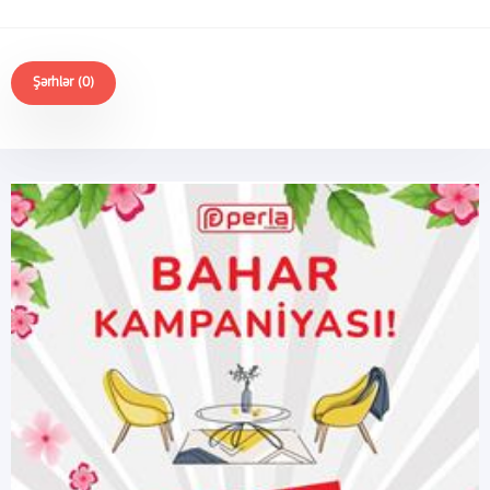
Şərhlər (0)