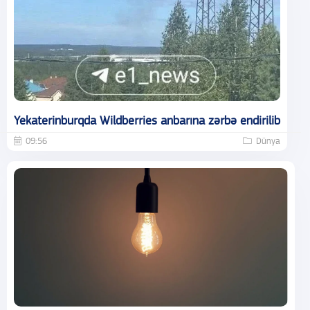
Yekaterinburqda Wildberries anbarına zərbə endirilib
09:56
Dünya