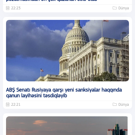
22:23
Dünya
ABŞ Senatı Rusiyaya qarşı yeni sanksiyalar haqqında
qanun layihəsini təsdiqləyib
22:21
Dünya