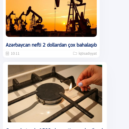
Azərbaycan nefti 2 dollardan çox bahalaşıb
10:11
İqtisadiyyat