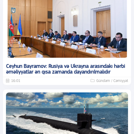
Ceyhun Bayramov: Rusiya və Ukrayna arasındakı hərbi
əməliyyatlar ən qısa zamanda dayandırılmalıdır
16:01
Gündəm / Cəmiyyət