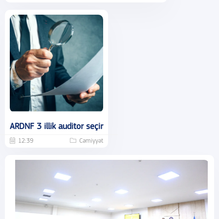
ARDNF 3 illik auditor seçir
12:39
Cəmiyyət