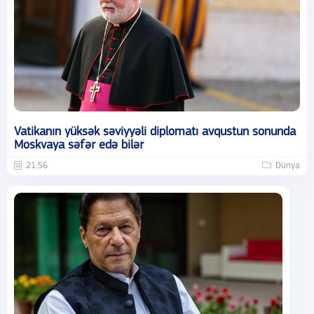
Vatikanın yüksək səviyyəli diplomatı avqustun sonunda
Moskvaya səfər edə bilər
21:56
Dünya