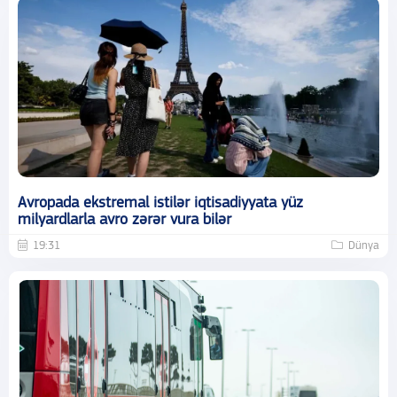
Avropada ekstremal istilər iqtisadiyyata yüz
milyardlarla avro zərər vura bilər
19:31
Dünya