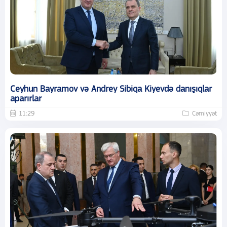
Ceyhun Bayramov və Andrey Sibiqa Kiyevdə danışıqlar
aparırlar
11:29
Cəmiyyət