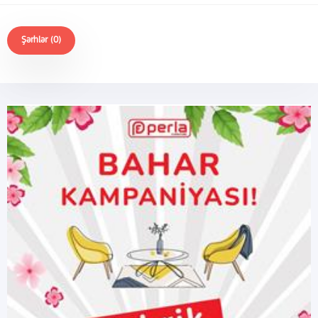
Şərhlər (0)