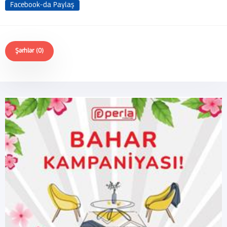
Facebook-da Paylaş
Şərhlər (0)