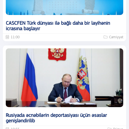
CASCFEN Türk dünyası ilə bağlı daha bir layihənin
icrasına başlayır
11:00
Cəmiyyət
Rusiyada əcnəbilərin deportasiyası üçün əsaslar
genişləndirilib