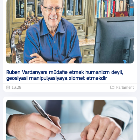
Ruben Vardanyanı müdafiə etmək humanizm deyil,
geosiyasi manipulyasiyaya xidmət etməkdir
13:28
Parlament