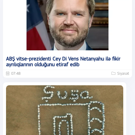
ABŞ vitse-prezidenti Cey Di Vens Netanyahu ilə fikir
ayrılıqlarının olduğunu etiraf edib
07:48
Siyasət