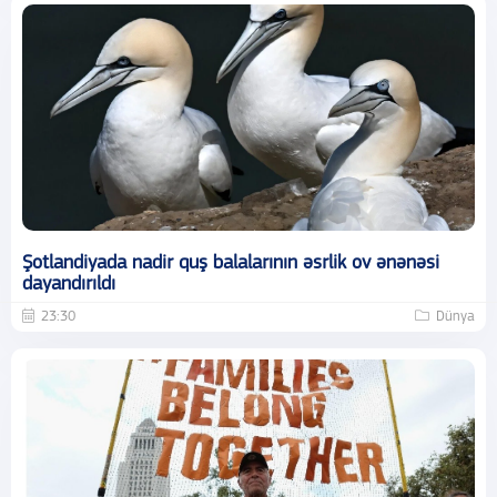
Şotlandiyada nadir quş balalarının əsrlik ov ənənəsi
dayandırıldı
23:30
Dünya