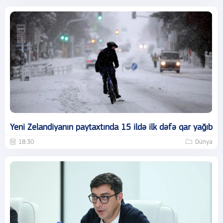
Yeni Zelandiyanın paytaxtında 15 ildə ilk dəfə qar yağıb
18:30
Dünya