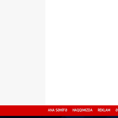
ANA SƏHİFƏ
HAQQIMIZDA
REKLAM
Ə