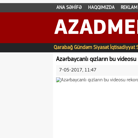
ANA SƏHİFƏ
HAQQIMIZDA
REKLAM
AZADME
Qarabağ
Gündəm
Siyasət
İqtisadiyyat
Azərbaycanlı qızların bu videosu re
7-05-2017, 11:47