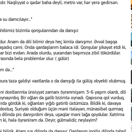
ır. Nəqliyyat o qədər baha deyil, metro var, hər yerə gedirsən.
 su damcılayır...”
sahibimiz bizimlə qonşularından da danışır.
dur. Anam da dili bilmir deyə heç kimlə danışmır. Əvvəl başqa
yaşadıq cəmi. Onda qardaşlarım balaca idi. Qonşular şikayət etdi ki,
dılar bizi evdən. Arada olurdu, yuxarıdan başımıza zibil tökürdülər.
asında belə problemlər olur. ( gülür)
m də...”
bura təzə gəldiyi vaxtlarda o da danışığı ilə gülüş obyekti olubmuş.
ni dostlarımla ünsiyyət zamanı öyrənmişəm. 5-6 yaşım olardı, dili
ynayırdıq. Bir oğlan da gəlib bizimlə oynadı. Qapısına qol vurduq,
də gördük ki, oğlanları yığıb gətirib üstümüzə. Bildik ki, davaya
a dostuq. Suriyalı olduğum üçün məni itələyən, münasibət qurmaq
 dilində pis danışırdım deyə, uşaqlar məni lağa qoydular. Xətrimə
 ki, hələ öyrənirəm də. Deyir, gülməlidir, neyləyim?
ilirik. Atam rus dilində də danışır. Qardaşım ingilis dilində təhsil