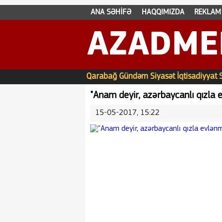
ANA SƏHİFƏ
HAQQIMIZDA
REKLAM
AZADME
Qarabağ
Gündəm
Siyasət
İqtisadiyyat
"Anam deyir, azərbaycanlı qızla 
15-05-2017, 15:22