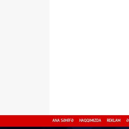
ANA SƏHİFƏ
HAQQIMIZDA
REKLAM
Ə