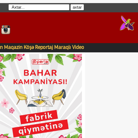
n
Maqazin
Köşə
Reportaj
Maraqlı
Video