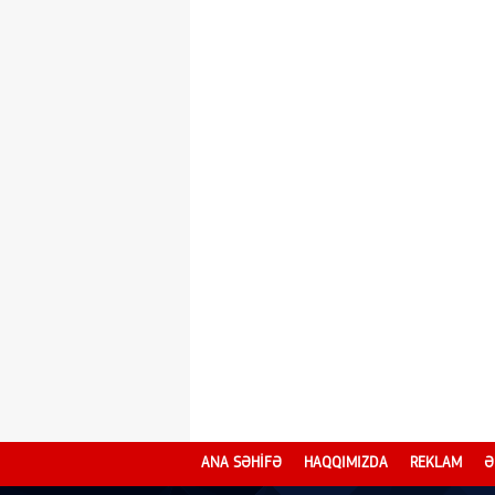
ANA SƏHİFƏ
HAQQIMIZDA
REKLAM
Ə