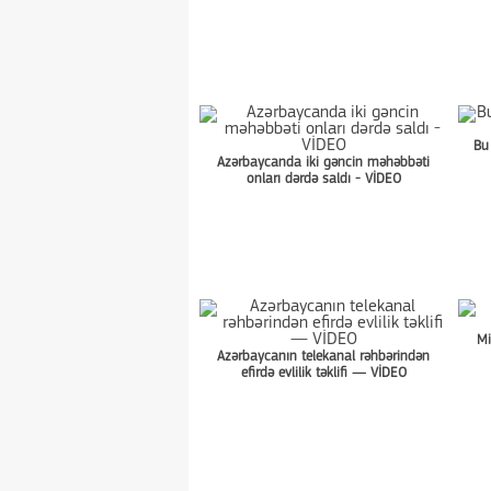
Bu
Azərbaycanda iki gəncin məhəbbəti
onları dərdə saldı - VİDEO
Mi
Azərbaycanın telekanal rəhbərindən
efirdə evlilik təklifi — VİDEO