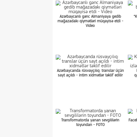
Azərbaycanlı gənc Almaniyaya gedib
“
mağazadakı qiymətləri müqayisə etdi -
Video
Azərbaycanda rüsvayçılıq: translar üçün
sayt açıldı - intim xidmətlər təklif edilir
q
Transformatorda yanan sevgililərin
Face
toyundan - FOTO