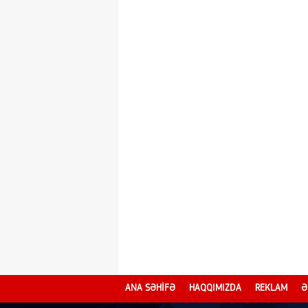
ANA SƏHİFƏ
HAQQIMIZDA
REKLAM
Ə