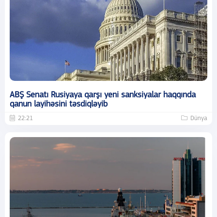
ABŞ Senatı Rusiyaya qarşı yeni sanksiyalar haqqında
qanun layihəsini təsdiqləyib
22:21
Dünya