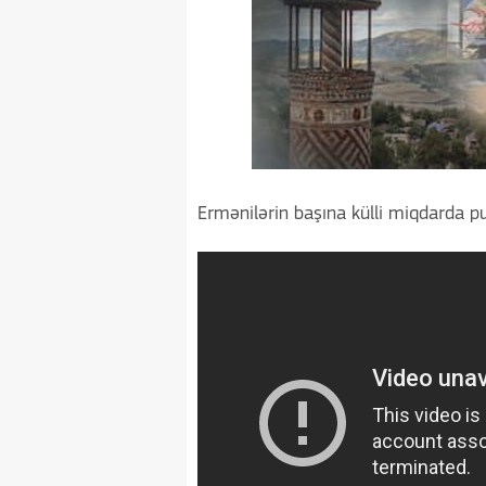
Ermənilərin başına külli miqdarda p