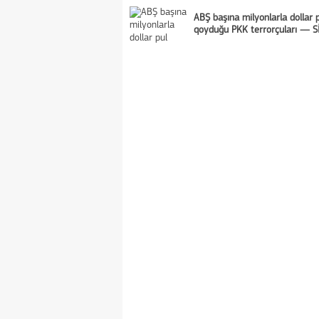
ABŞ başına milyonlarla dollar 
qoyduğu PKK terrorçuları — S