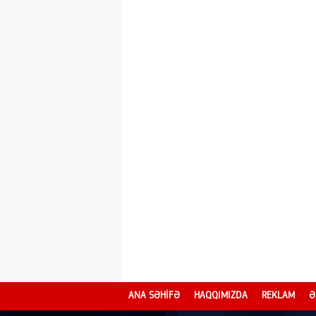
ANA SƏHİFƏ
HAQQIMIZDA
REKLAM
Ə