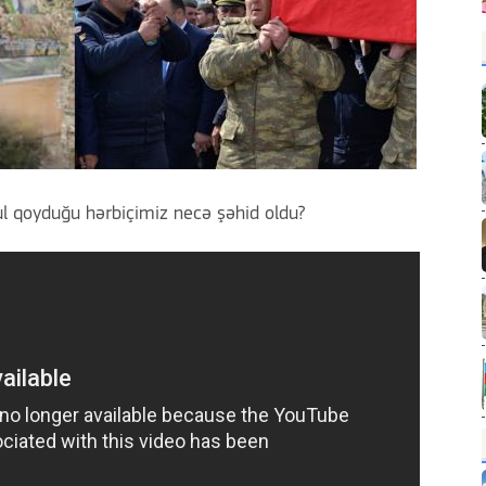
ul qoyduğu hərbiçimiz necə şəhid oldu?