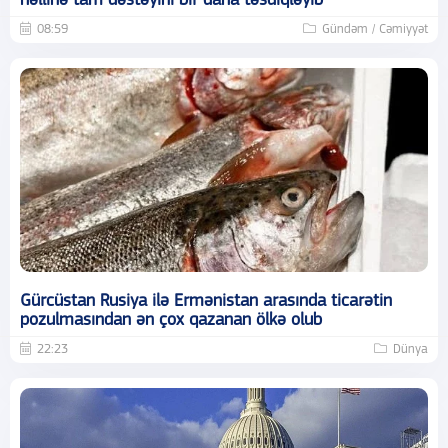
həllinə tam dəstəyini bir daha təsdiqləyib
08:59
Gündəm / Cəmiyyət
Gürcüstan Rusiya ilə Ermənistan arasında ticarətin
pozulmasından ən çox qazanan ölkə olub
22:23
Dünya