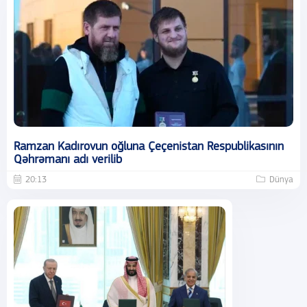
Ramzan Kadırovun oğluna Çeçenistan Respublikasının
Qəhrəmanı adı verilib
20:13
Dünya