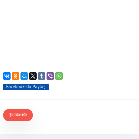
Facebook-da Paylaş
Şərhlər (0)