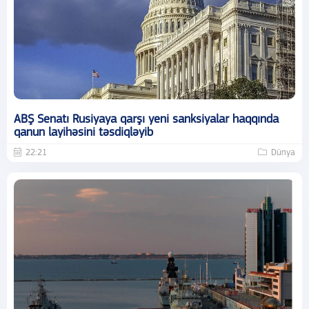
ABŞ Senatı Rusiyaya qarşı yeni sanksiyalar haqqında
qanun layihəsini təsdiqləyib
22:21
Dünya