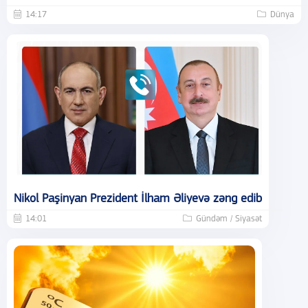
14:17
Dünya
Nikol Paşinyan Prezident İlham Əliyevə zəng edib
14:01
Gündəm / Siyasət