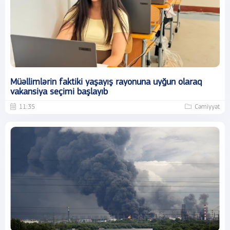
Müəllimlərin faktiki yaşayış rayonuna uyğun olaraq
vakansiya seçimi başlayıb
11:35
Cəmiyyət