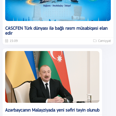
CASCFEN Türk dünyası ilə bağlı rəsm müsabiqəsi elan
edir
15:09
Cəmiyyət
Azərbaycanın Malayziyada yeni səfiri təyin olunub