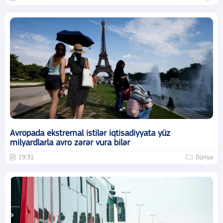
Avropada ekstremal istilər iqtisadiyyata yüz
milyardlarla avro zərər vura bilər
19:31
Dünya