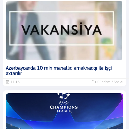
Azərbaycanda 10 min manatlıq əməkhaqqı ilə işçi
axtarılır
11:15
Gündəm / Sosial