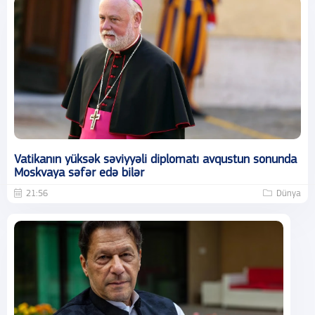
Vatikanın yüksək səviyyəli diplomatı avqustun sonunda
Moskvaya səfər edə bilər
21:56
Dünya