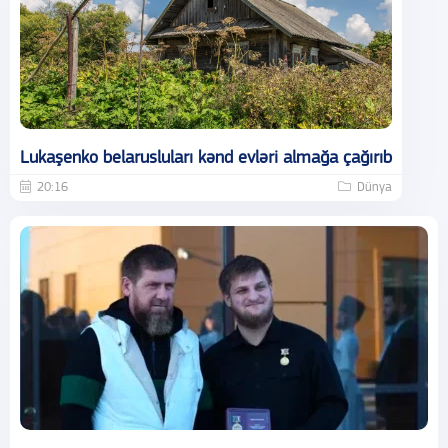
Lukaşenko belarusluları kənd evləri almağa çağırıb
20:16
Dünya