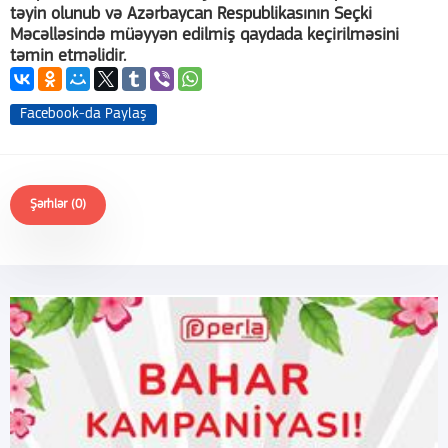
təyin olunub və Azərbaycan Respublikasının Seçki
Məcəlləsində müəyyən edilmiş qaydada keçirilməsini
təmin etməlidir.
Facebook-da Paylaş
Şərhlər (0)