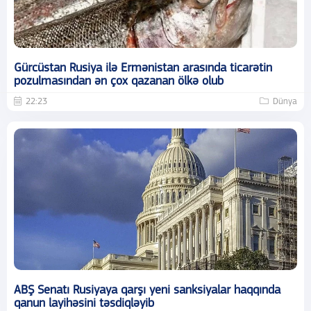
Gürcüstan Rusiya ilə Ermənistan arasında ticarətin
pozulmasından ən çox qazanan ölkə olub
22:23
Dünya
ABŞ Senatı Rusiyaya qarşı yeni sanksiyalar haqqında
qanun layihəsini təsdiqləyib