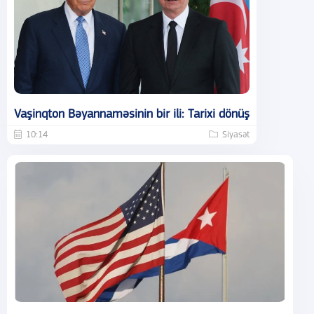
Vaşinqton Bəyannaməsinin bir ili: Tarixi dönüş
10:14
Siyasət