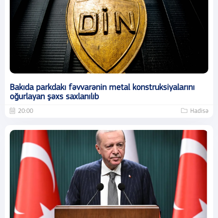
Bakıda parkdakı fəvvarənin metal konstruksiyalarını
oğurlayan şəxs saxlanılıb
20:00
Hadisə