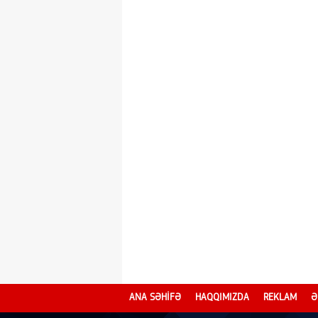
ANA SƏHİFƏ
HAQQIMIZDA
REKLAM
Ə