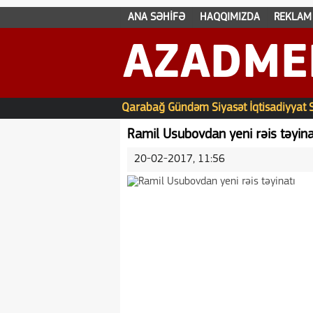
ANA SƏHİFƏ
HAQQIMIZDA
REKLAM
AZADME
Qarabağ
Gündəm
Siyasət
İqtisadiyyat
Ramil Usubovdan yeni rəis təyina
20-02-2017, 11:56