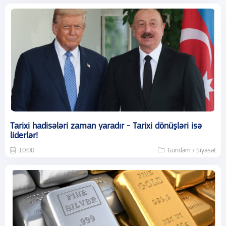
Tarixi hadisələri zaman yaradır - Tarixi dönüşləri isə
liderlər!
10:00
Gündəm / Siyasət