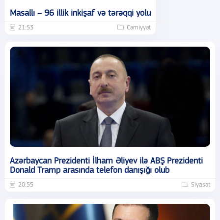
Masallı – 96 illik inkişaf və tərəqqi yolu
21:53
Cəmiyyət
Azərbaycan Prezidenti İlham Əliyev ilə ABŞ Prezidenti
Donald Tramp arasında telefon danışığı olub
20:55
Siyasət