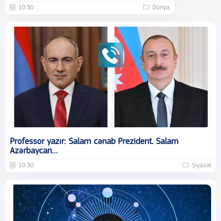
10:30
Dünya
Professor yazır: Salam cənab Prezident. Salam
Azərbaycan…
10:30
Siyasət