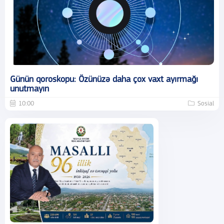
Günün qoroskopu: Özünüzə daha çox vaxt ayırmağı
unutmayın
10:00
Sosial