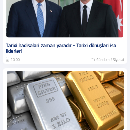
Tarixi hadisələri zaman yaradır - Tarixi dönüşləri isə
liderlər!
10:00
Gündəm / Siyasət