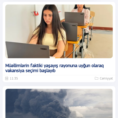
Müəllimlərin faktiki yaşayış rayonuna uyğun olaraq
vakansiya seçimi başlayıb
11:35
Cəmiyyət