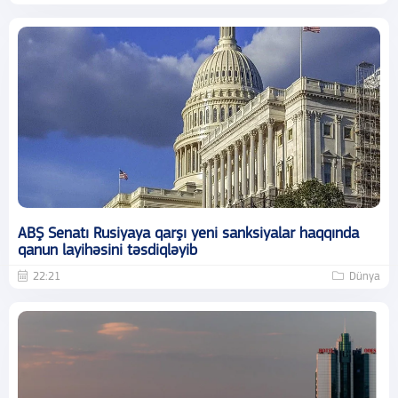
ABŞ Senatı Rusiyaya qarşı yeni sanksiyalar haqqında
qanun layihəsini təsdiqləyib
22:21
Dünya