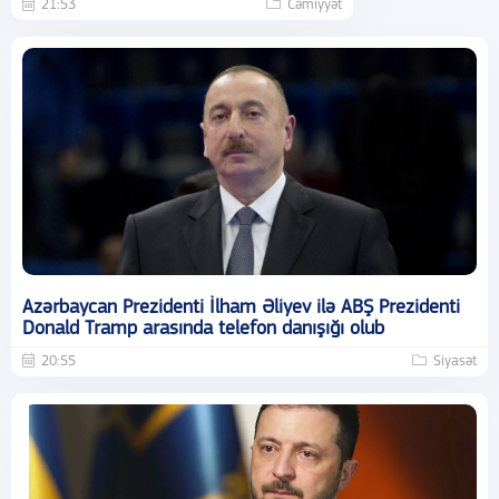
21:53
Cəmiyyət
Azərbaycan Prezidenti İlham Əliyev ilə ABŞ Prezidenti
Donald Tramp arasında telefon danışığı olub
20:55
Siyasət