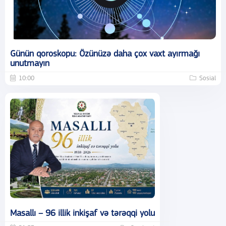
Günün qoroskopu: Özünüzə daha çox vaxt ayırmağı
unutmayın
10:00
Sosial
Masallı – 96 illik inkişaf və tərəqqi yolu