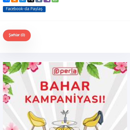
Facebook-da Paylaş
Şərhlər (0)