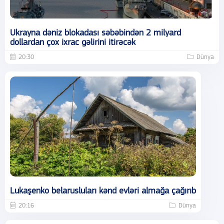
Ukrayna dəniz blokadası səbəbindən 2 milyard
dollardan çox ixrac gəlirini itirəcək
20:30
Dünya
Lukaşenko belarusluları kənd evləri almağa çağırıb
20:16
Dünya