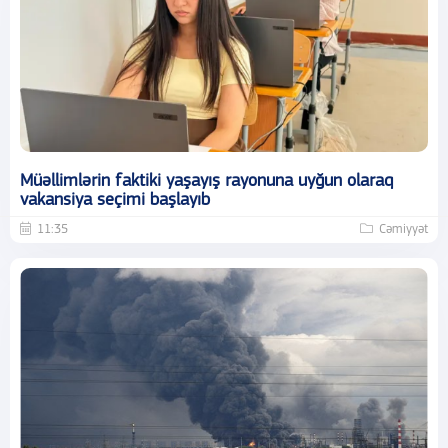
Müəllimlərin faktiki yaşayış rayonuna uyğun olaraq
vakansiya seçimi başlayıb
11:35
Cəmiyyət