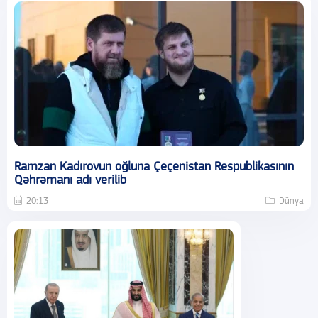
Ramzan Kadırovun oğluna Çeçenistan Respublikasının
Qəhrəmanı adı verilib
20:13
Dünya