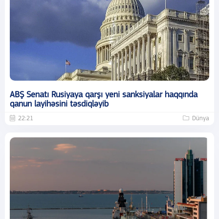
ABŞ Senatı Rusiyaya qarşı yeni sanksiyalar haqqında
qanun layihəsini təsdiqləyib
22:21
Dünya