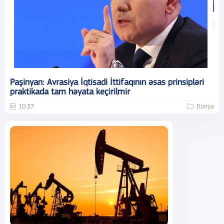
Paşinyan: Avrasiya İqtisadi İttifaqının əsas prinsipləri
praktikada tam həyata keçirilmir
10:37
Dünya