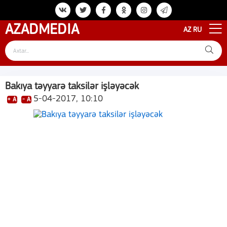
AZAD
MEDIA
AZ
RU
Bakıya təyyarə taksilər işləyəcək
5-04-2017, 10:10
+ A
- A