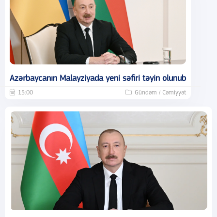
Azərbaycanın Malayziyada yeni səfiri təyin olunub
15:00
Gündəm / Cəmiyyət