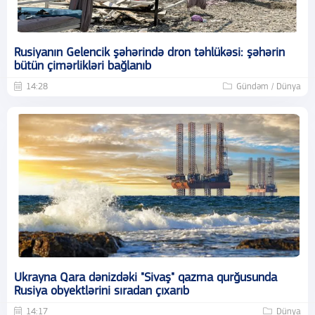
Rusiyanın Gelencik şəhərində dron təhlükəsi: şəhərin
bütün çimərlikləri bağlanıb
14:28
Gündəm / Dünya
Ukrayna Qara dənizdəki "Sivaş" qazma qurğusunda
Rusiya obyektlərini sıradan çıxarıb
14:17
Dünya