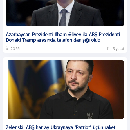
Azərbaycan Prezidenti İlham Əliyev ilə ABŞ Prezidenti
Donald Tramp arasında telefon danışığı olub
20:55
Siyasət
Zelenski: ABŞ hər ay Ukraynaya "Patriot" üçün raket