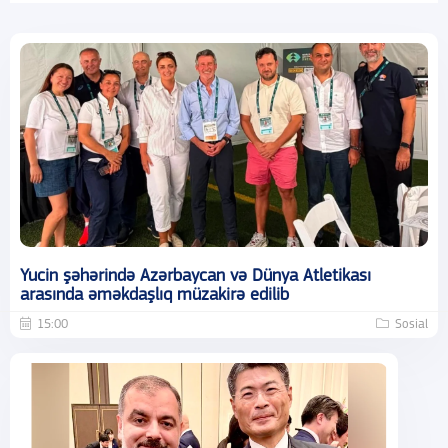
Yucin şəhərində Azərbaycan və Dünya Atletikası
arasında əməkdaşlıq müzakirə edilib
15:00
Sosial