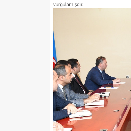
vurğulamışdır.