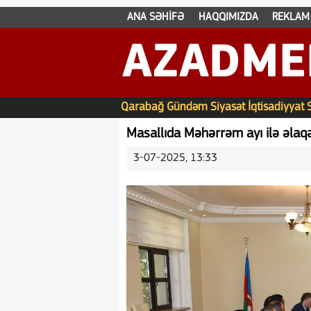
ANA SƏHİFƏ
HAQQIMIZDA
REKLAM
AZADME
Qarabağ
Gündəm
Siyasət
İqtisadiyyat
Masallıda Məhərrəm ayı ilə əlaqə
3-07-2025, 13:33