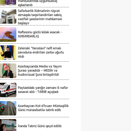
məhsullarında uyğunsuzluq
aşkarlanıb
Səfərbərlik Xidmətinin rüşvət
almaqda təqsirləndirilən sabiq
vəzifəli şəxslərinin məhkəməsi
başlayır
Həftəsonu güclü külək əsəcək -
XƏBƏRDARLIQ
Zelenski: "Yaroslavl" neft emalı
zavoduna endirilən zərbə uğurlu
olub
Azərbaycanda Media və Yayım
Şurası yaradıldı – MEDİA və
Audiovizual Şura birləşdirildi
Paytaxtdakı yanğın zamanı 6 nəfər
xəsarət alıb - TƏBİB açıqladı
Azərbaycan Kot-d'İvuarı Müstəqillik
Günü münasibətilə təbrik edib
İranda Təbriz Günü qeyd edilib