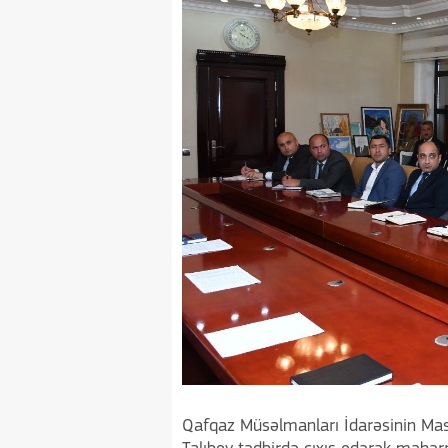
Qafqaz Müsəlmanları İdarəsinin Masa