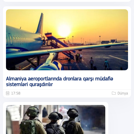
Almaniya aeroportlarında dronlara qarşı müdafiə
sistemləri quraşdırılır
17:58
Dünya