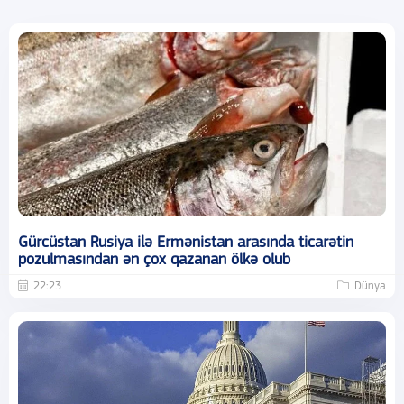
Gürcüstan Rusiya ilə Ermənistan arasında ticarətin
pozulmasından ən çox qazanan ölkə olub
22:23
Dünya