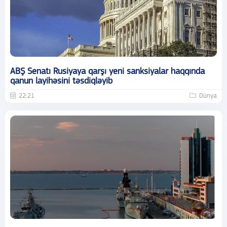
ABŞ Senatı Rusiyaya qarşı yeni sanksiyalar haqqında
qanun layihəsini təsdiqləyib
22:21
Dünya