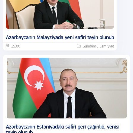
Azərbaycanın Malayziyada yeni səfiri təyin olunub
15:00
Gündəm / Cəmiyyət
Azərbaycanın Estoniyadakı səfiri geri çağırılıb, yenisi
təyin olunub