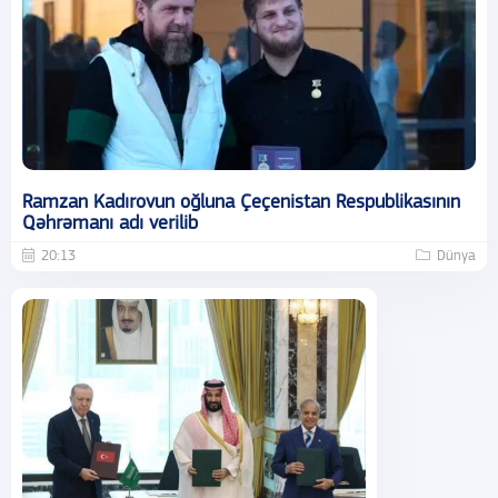
Ramzan Kadırovun oğluna Çeçenistan Respublikasının
Qəhrəmanı adı verilib
20:13
Dünya