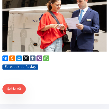
Facebook-da Paylaş
Şərhlər (0)