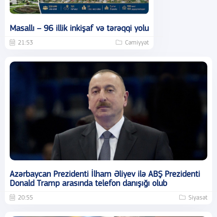
Masallı – 96 illik inkişaf və tərəqqi yolu
21:53
Cəmiyyət
Azərbaycan Prezidenti İlham Əliyev ilə ABŞ Prezidenti
Donald Tramp arasında telefon danışığı olub
20:55
Siyasət