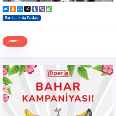
Facebook-da Paylaş
Şərhlər (0)