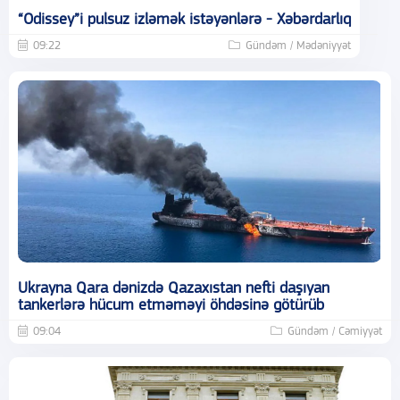
“Odissey”i pulsuz izləmək istəyənlərə - Xəbərdarlıq
09:22
Gündəm / Mədəniyyət
Ukrayna Qara dənizdə Qazaxıstan nefti daşıyan
tankerlərə hücum etməməyi öhdəsinə götürüb
09:04
Gündəm / Cəmiyyət