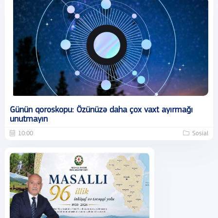
Günün qoroskopu: Özünüzə daha çox vaxt ayırmağı
unutmayın
10:00
Sosial