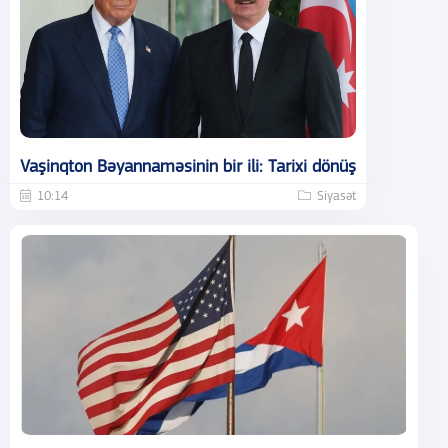
Vaşinqton Bəyannaməsinin bir ili: Tarixi dönüş
10:14
Siyasət