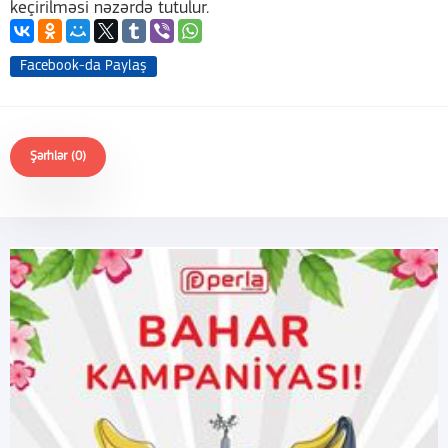
keçirilməsi nəzərdə tutulur.
Facebook-da Paylaş
Şərhlər (0)