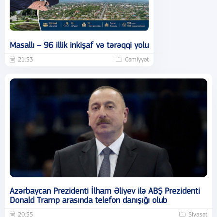
Masallı – 96 illik inkişaf və tərəqqi yolu
21:53
Cəmiyyət
Azərbaycan Prezidenti İlham Əliyev ilə ABŞ Prezidenti
Donald Tramp arasında telefon danışığı olub
20:55
Siyasət