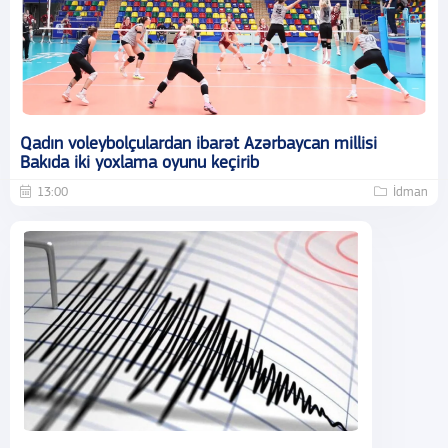
Qadın voleybolçulardan ibarət Azərbaycan millisi
Bakıda iki yoxlama oyunu keçirib
13:00
İdman