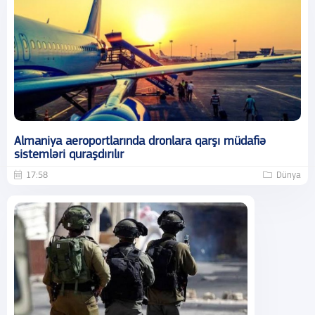
Almaniya aeroportlarında dronlara qarşı müdafiə
sistemləri quraşdırılır
17:58
Dünya