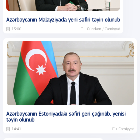
Azərbaycanın Malayziyada yeni səfiri təyin olunub
15:00
Gündəm / Cəmiyyət
Azərbaycanın Estoniyadakı səfiri geri çağırılıb, yenisi
təyin olunub
14:41
Cəmiyyət