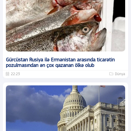
Gürcüstan Rusiya ilə Ermənistan arasında ticarətin
pozulmasından ən çox qazanan ölkə olub
22:23
Dünya