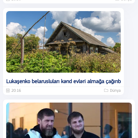
Lukaşenko belarusluları kənd evləri almağa çağırıb
20:16
Dünya