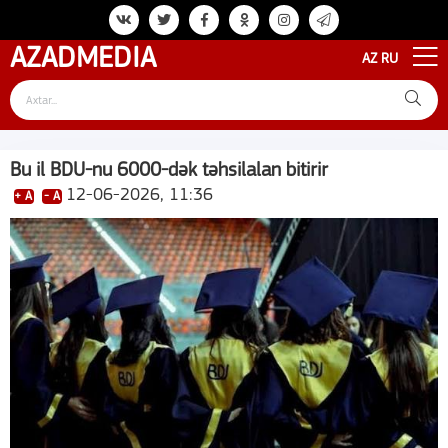
AZAD
MEDIA
AZ
RU
Bu il BDU-nu 6000-dək təhsilalan bitirir
12-06-2026, 11:36
+ A
- A