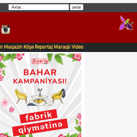
n
Maqazin
Köşə
Reportaj
Maraqlı
Video