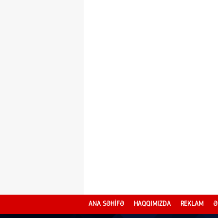
ANA SƏHİFƏ
HAQQIMIZDA
REKLAM
Ə