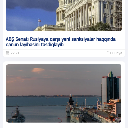
ABŞ Senatı Rusiyaya qarşı yeni sanksiyalar haqqında
qanun layihəsini təsdiqləyib
22:21
Dünya