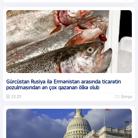
Gürcüstan Rusiya ilə Ermənistan arasında ticarətin
pozulmasından ən çox qazanan ölkə olub
22:23
Dünya