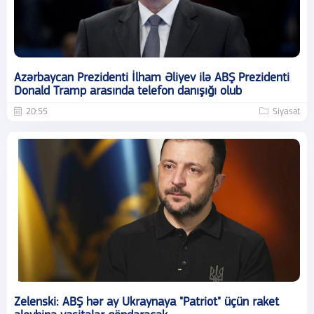
Azərbaycan Prezidenti İlham Əliyev ilə ABŞ Prezidenti
Donald Tramp arasında telefon danışığı olub
20:55
Siyasət
Zelenski: ABŞ hər ay Ukraynaya "Patriot" üçün raket