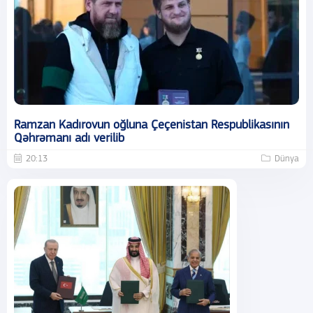
Ramzan Kadırovun oğluna Çeçenistan Respublikasının
Qəhrəmanı adı verilib
20:13
Dünya