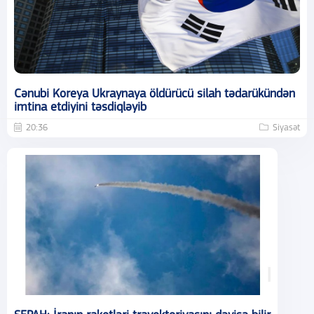
Cənubi Koreya Ukraynaya öldürücü silah tədarükündən
imtina etdiyini təsdiqləyib
20:36
Siyasət