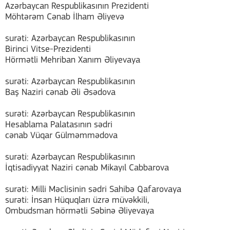
Azərbaycan Respublikasının Prezidenti
Möhtərəm Cənab İlham Əliyevə
surəti: Azərbaycan Respublikasının
Birinci Vitse-Prezidenti
Hörmətli Mehriban Xanım Əliyevaya
surəti: Azərbaycan Respublikasının
Baş Naziri cənab Əli Əsədova
surəti: Azərbaycan Respublikasının
Hesablama Palatasının sədri
cənab Vüqar Gülməmmədova
surəti: Azərbaycan Respublikasının
İqtisadiyyat Naziri cənab Mikayıl Cabbarova
surəti: Milli Məclisinin sədri Sahibə Qafarovaya
surəti: İnsan Hüquqları üzrə müvəkkili,
Ombudsman hörmətli Səbinə Əliyevaya