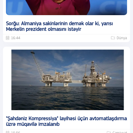
Sorğu: Almaniya sakinlərinin demək olar ki, yarısı
Merkelin prezident olmasını istəyir
16:44
Dünya
"Şahdəniz Kompressiya" layihəsi üçün avtomatlaşdırma
üzrə müqavilə imzalanıb