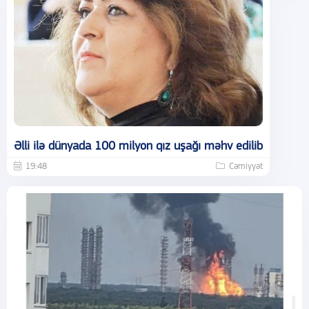
Əlli ilə dünyada 100 milyon qız uşağı məhv edilib
19:48
Cəmiyyət