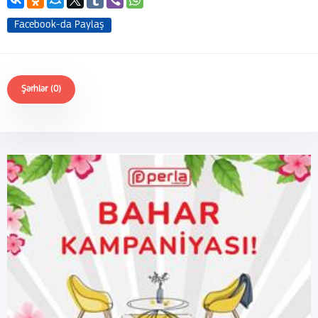
Facebook-da Paylaş
Şərhlər (0)