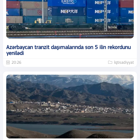
Azərbaycan tranzit daşımalarında son 5 ilin rekordunu
yenilədi
20:26
İqtisadiyyat