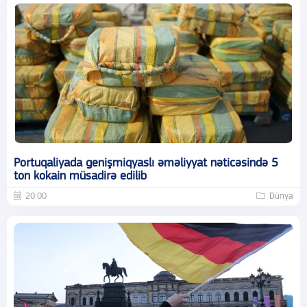
Portuqaliyada genişmiqyaslı əməliyyat nəticəsində 5
ton kokain müsadirə edilib
20:00
Dünya