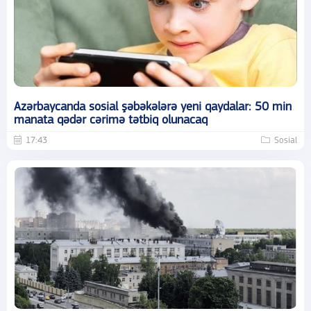
Azərbaycanda sosial şəbəkələrə yeni qaydalar: 50 min
manata qədər cərimə tətbiq olunacaq
17:43
Sosial