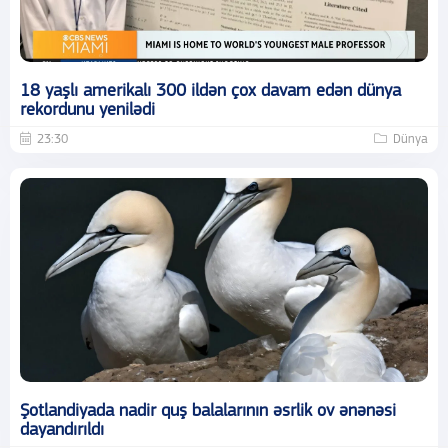
18 yaşlı amerikalı 300 ildən çox davam edən dünya
rekordunu yenilədi
23:30
Dünya
Şotlandiyada nadir quş balalarının əsrlik ov ənənəsi
dayandırıldı