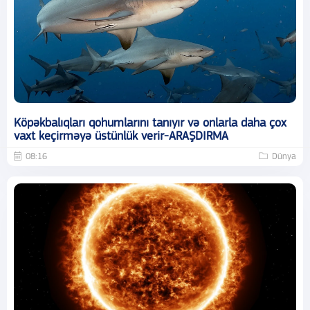
Köpəkbalıqları qohumlarını tanıyır və onlarla daha çox
vaxt keçirməyə üstünlük verir-ARAŞDIRMA
08:16
Dünya