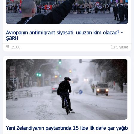
Avropanın antimiqrant siyasəti: uduzan kim olacaq? -
ŞƏRH
19:00
Siyasət
Yeni Zelandiyanın paytaxtında 15 ildə ilk dəfə qar yağıb