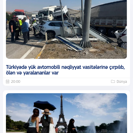
Türkiyədə yük avtomobili nəqliyyat vasitələrinə çırpılıb,
ölən və yaralananlar var
20:00
Dünya