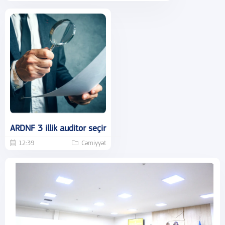
ARDNF 3 illik auditor seçir
12:39
Cəmiyyət