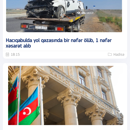
Hacıqabulda yol qəzasında bir nəfər ölüb, 1 nəfər
xəsarət alıb
18:15
Hadisə