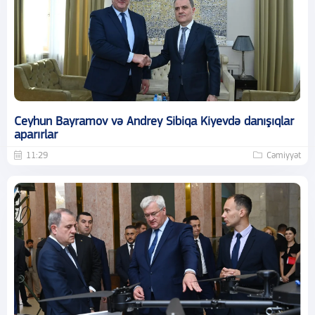
Ceyhun Bayramov və Andrey Sibiqa Kiyevdə danışıqlar
aparırlar
11:29
Cəmiyyət