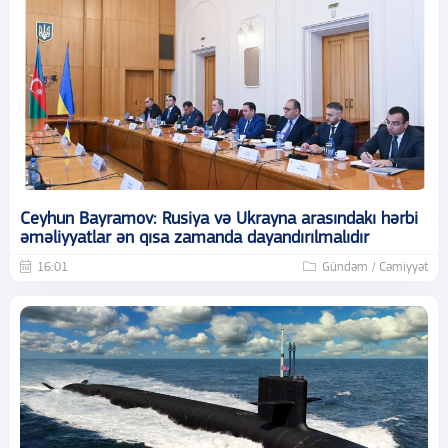
Ceyhun Bayramov: Rusiya və Ukrayna arasındakı hərbi
əməliyyatlar ən qısa zamanda dayandırılmalıdır
16:01
Gündəm / Cəmiyyət