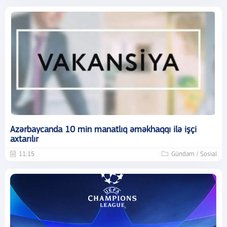
Azərbaycanda 10 min manatlıq əməkhaqqı ilə işçi
axtarılır
11:15
Gündəm / Sosial