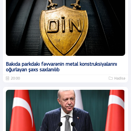
Bakıda parkdakı fəvvarənin metal konstruksiyalarını
oğurlayan şəxs saxlanılıb
20:00
Hadisə