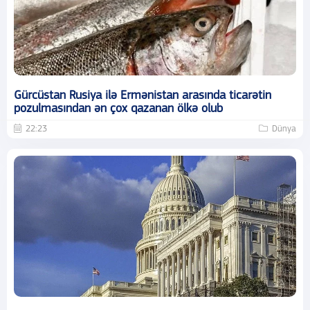
Gürcüstan Rusiya ilə Ermənistan arasında ticarətin
pozulmasından ən çox qazanan ölkə olub
22:23
Dünya