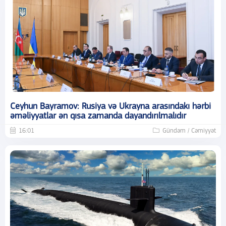
Ceyhun Bayramov: Rusiya və Ukrayna arasındakı hərbi
əməliyyatlar ən qısa zamanda dayandırılmalıdır
16:01
Gündəm / Cəmiyyət