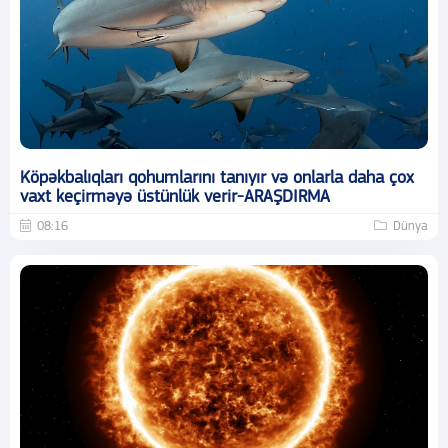
Köpəkbalıqları qohumlarını tanıyır və onlarla daha çox
vaxt keçirməyə üstünlük verir-ARAŞDIRMA
08:16
Dünya