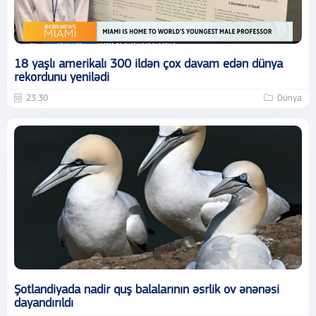
18 yaşlı amerikalı 300 ildən çox davam edən dünya
rekordunu yenilədi
23:30
Dünya
Şotlandiyada nadir quş balalarının əsrlik ov ənənəsi
dayandırıldı