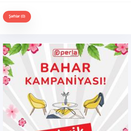
Şərhlər (0)