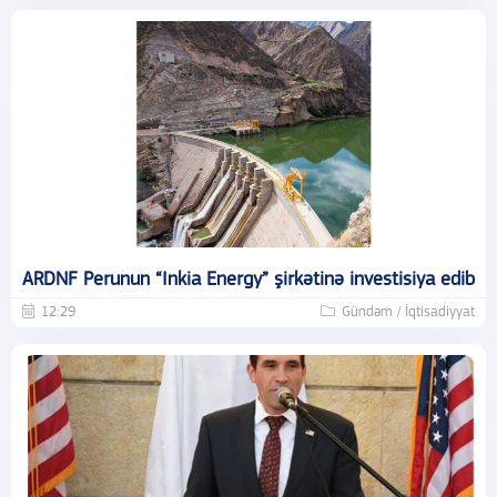
ARDNF Perunun “Inkia Energy” şirkətinə investisiya edib
12:29
Gündəm / İqtisadiyyat