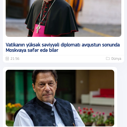
Vatikanın yüksək səviyyəli diplomatı avqustun sonunda
Moskvaya səfər edə bilər
21:56
Dünya