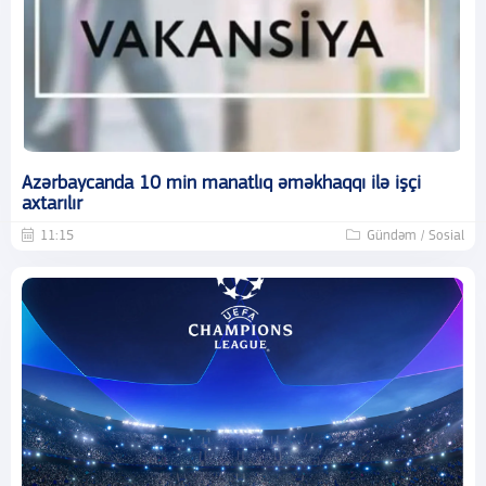
Azərbaycanda 10 min manatlıq əməkhaqqı ilə işçi
axtarılır
11:15
Gündəm / Sosial