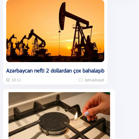
Azərbaycan nefti 2 dollardan çox bahalaşıb
10:11
İqtisadiyyat