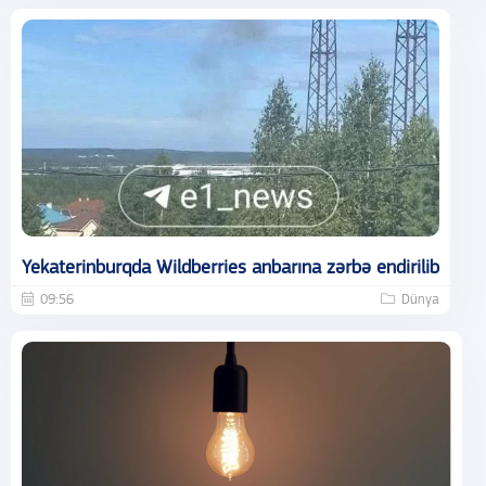
Yekaterinburqda Wildberries anbarına zərbə endirilib
09:56
Dünya