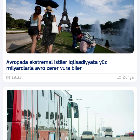
Avropada ekstremal istilər iqtisadiyyata yüz
milyardlarla avro zərər vura bilər
19:31
Dünya