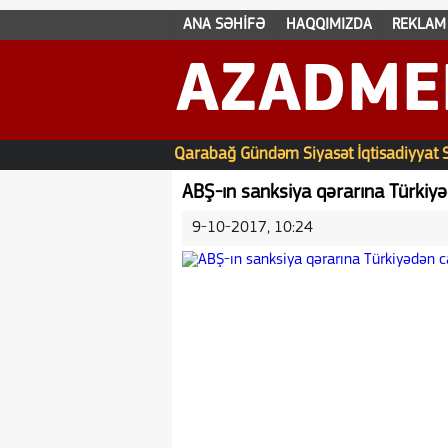
ANA SƏHİFƏ
HAQQIMIZDA
REKLAM
AZADME
Qarabağ
Gündəm
Siyasət
İqtisadiyyat
ABŞ-ın sanksiya qərarına Türki
9-10-2017, 10:24