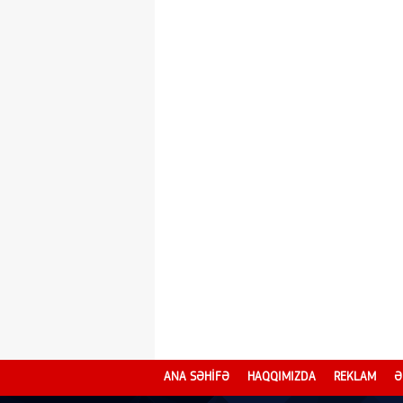
ANA SƏHİFƏ
HAQQIMIZDA
REKLAM
Ə