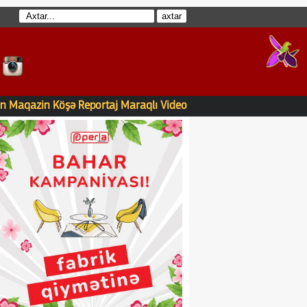
n
Maqazin
Köşə
Reportaj
Maraqlı
Video