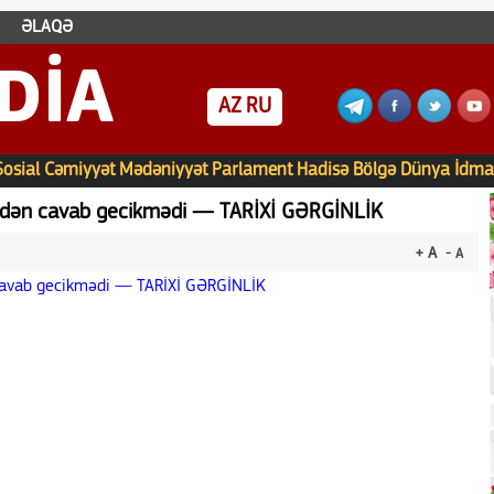
ƏLAQƏ
DIA
AZ
RU
Sosial
Cəmiyyət
Mədəniyyət
Parlament
Hadisə
Bölgə
Dünya
İdma
yədən cavab gecikmədi — TARİXİ GƏRGİNLİK
+ A
- A