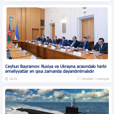
Ceyhun Bayramov: Rusiya və Ukrayna arasındakı hərbi
əməliyyatlar ən qısa zamanda dayandırılmalıdır
16:01
Gündəm / Cəmiyyət