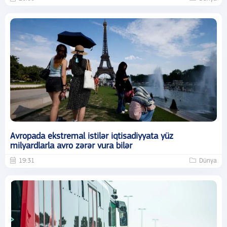
Avropada ekstremal istilər iqtisadiyyata yüz
milyardlarla avro zərər vura bilər
19:31
Dünya