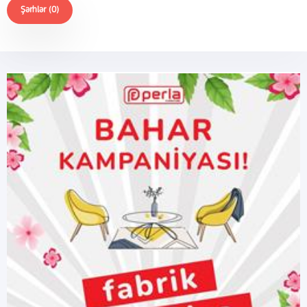
Şərhlər (0)