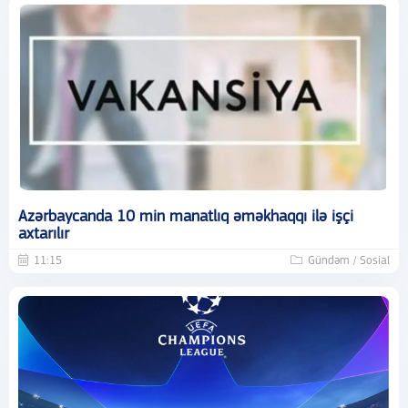
Azərbaycanda 10 min manatlıq əməkhaqqı ilə işçi
axtarılır
11:15
Gündəm / Sosial