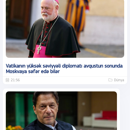
Vatikanın yüksək səviyyəli diplomatı avqustun sonunda
Moskvaya səfər edə bilər
21:56
Dünya