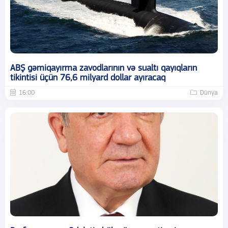
ABŞ gəmiqayırma zavodlarının və sualtı qayıqların
tikintisi üçün 76,6 milyard dollar ayıracaq
16:00
Dünya