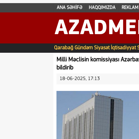
ANA SƏHİFƏ
HAQQIMIZDA
REKLAM
AZADME
Qarabağ
Gündəm
Siyasət
İqtisadiyyat
Milli Məclisin komissiyası Azərb
bildirib
18-06-2025, 17:13