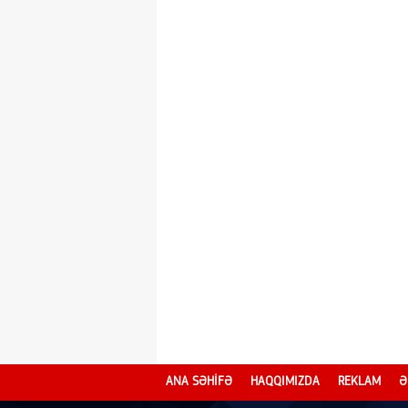
ANA SƏHİFƏ
HAQQIMIZDA
REKLAM
Ə