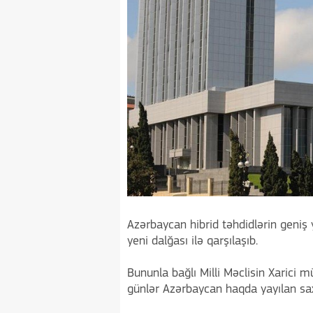
Azərbaycan hibrid təhdidlərin geniş
yeni dalğası ilə qarşılaşıb.
Bununla bağlı Milli Məclisin Xarici m
günlər Azərbaycan haqda yayılan sax