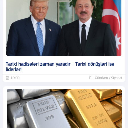
Tarixi hadisələri zaman yaradır - Tarixi dönüşləri isə
liderlər!
10:00
Gündəm / Siyasət