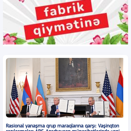
Rasional yanaşma qrup maraqlarına qarşı: Vaşinqton