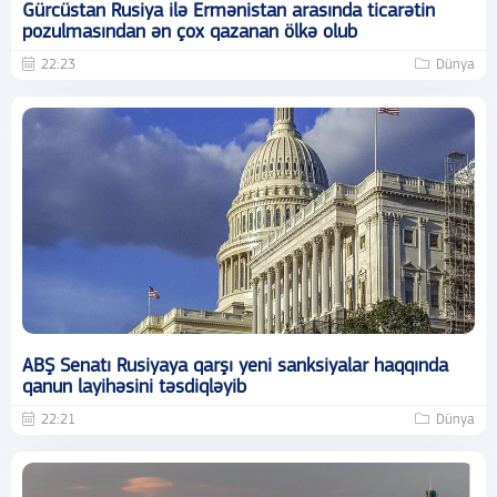
Gürcüstan Rusiya ilə Ermənistan arasında ticarətin
pozulmasından ən çox qazanan ölkə olub
22:23
Dünya
ABŞ Senatı Rusiyaya qarşı yeni sanksiyalar haqqında
qanun layihəsini təsdiqləyib
22:21
Dünya