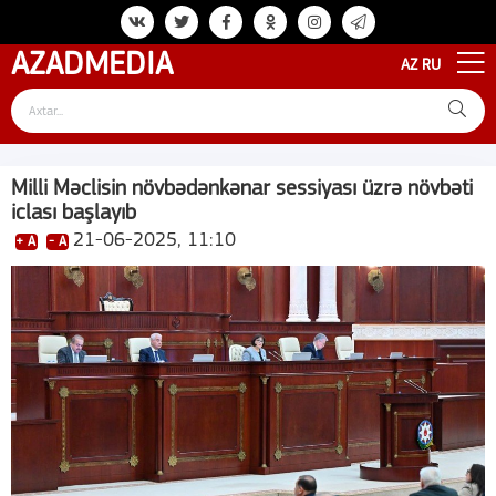
AZAD
MEDIA
AZ
RU
Milli Məclisin növbədənkənar sessiyası üzrə növbəti
iclası başlayıb
21-06-2025, 11:10
+ A
- A