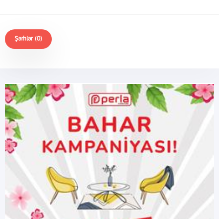
Şərhlər (0)