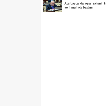
Azərbaycanda aqrar sahənin in
yeni mərhələ başlanır