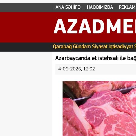
ANA SƏHİFƏ
HAQQIMIZDA
REKLAM
AZADME
Qarabağ
Gündəm
Siyasət
İqtisadiyyat
Azərbaycanda ət istehsalı ilə bağ
4-06-2026, 12:02