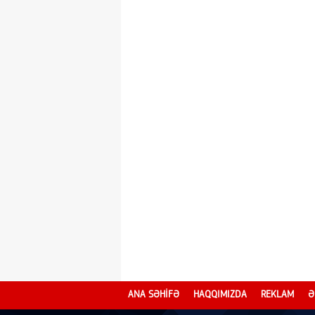
ANA SƏHİFƏ
HAQQIMIZDA
REKLAM
Ə