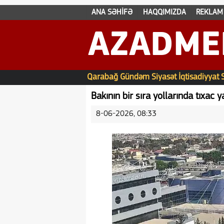
ANA SƏHİFƏ
HAQQIMIZDA
REKLAM
AZADME
Qarabağ
Gündəm
Siyasət
İqtisadiyyat
Bakının bir sıra yollarında tıxac 
8-06-2026, 08:33