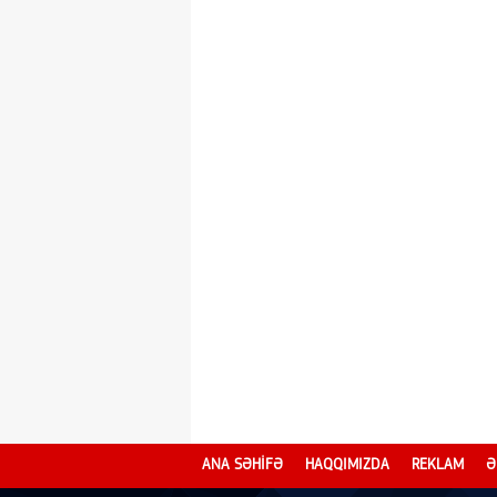
ANA SƏHİFƏ
HAQQIMIZDA
REKLAM
Ə