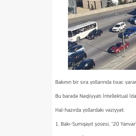
Bakının bir sıra yollarında tıxac yara
Bu barədə Nəqliyyatı İntellektual İ
Hal-hazırda yollardakı vəziyyət:
1. Bakı-Sumqayıt şosesi, "20 Yanvar