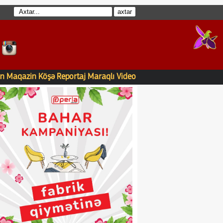
n
Maqazin
Köşə
Reportaj
Maraqlı
Video