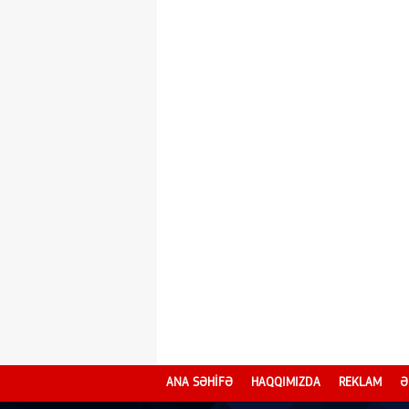
ANA SƏHİFƏ
HAQQIMIZDA
REKLAM
Ə