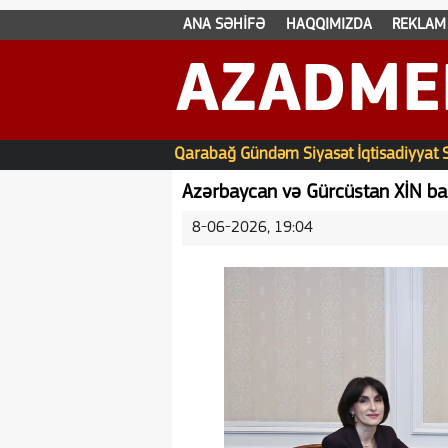
ANA SƏHİFƏ
HAQQIMIZDA
REKLAM
AZADME
Qarabağ
Gündəm
Siyasət
İqtisadiyyat
Azərbaycan və Gürcüstan XİN baş
8-06-2026, 19:04