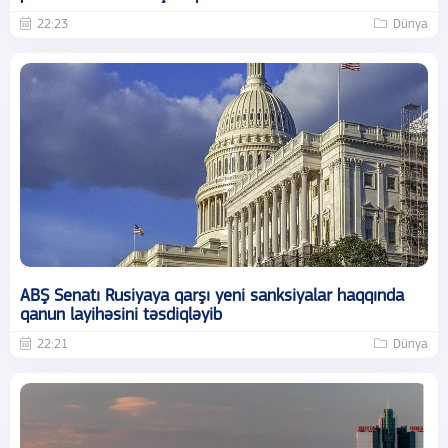
22:23
Dünya
ABŞ Senatı Rusiyaya qarşı yeni sanksiyalar haqqında
qanun layihəsini təsdiqləyib
22:21
Dünya