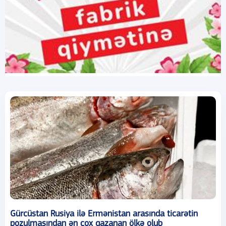
Gürcüstan Rusiya ilə Ermənistan arasında ticarətin
pozulmasından ən çox qazanan ölkə olub