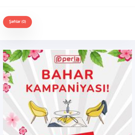
Şərhlər (0)