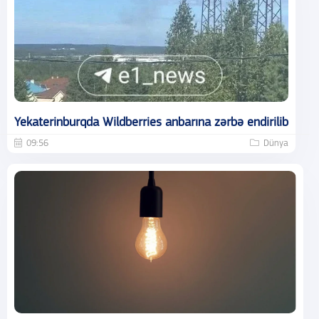
Yekaterinburqda Wildberries anbarına zərbə endirilib
09:56
Dünya