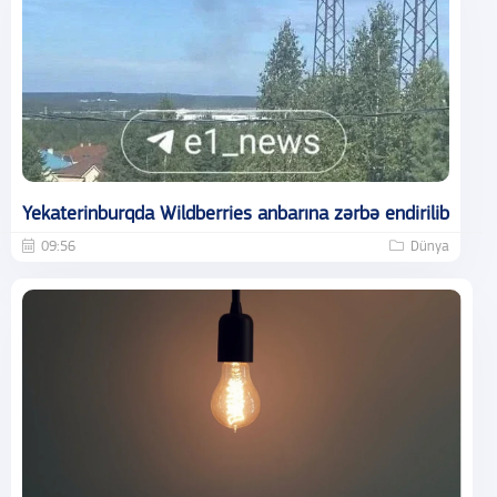
Yekaterinburqda Wildberries anbarına zərbə endirilib
09:56
Dünya