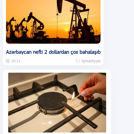
Azərbaycan nefti 2 dollardan çox bahalaşıb
10:11
İqtisadiyyat