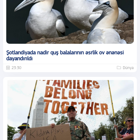
Şotlandiyada nadir quş balalarının əsrlik ov ənənəsi
dayandırıldı
23:30
Dünya