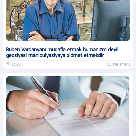
Ruben Vardanyanı müdafiə etmək humanizm deyil,
geosiyasi manipulyasiyaya xidmət etməkdir
13:28
Parlament