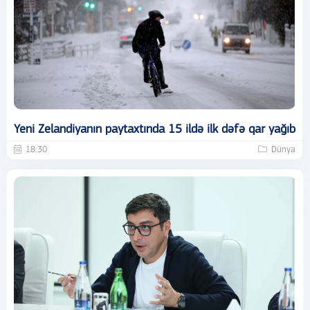
Yeni Zelandiyanın paytaxtında 15 ildə ilk dəfə qar yağıb
18:30
Dünya