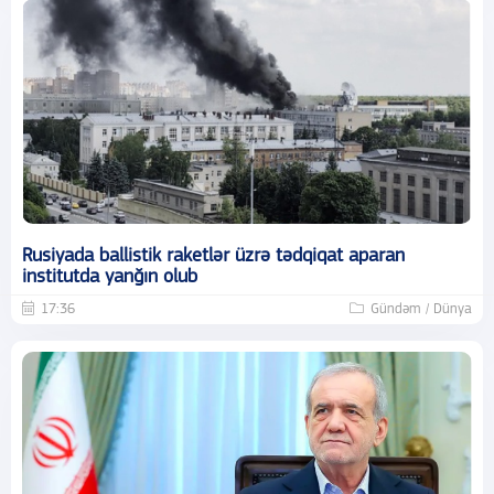
Rusiyada ballistik raketlər üzrə tədqiqat aparan
institutda yanğın olub
17:36
Gündəm / Dünya