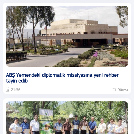
ABŞ Yəməndəki diplomatik missiyasına yeni rəhbər
təyin edib
21:56
Dünya