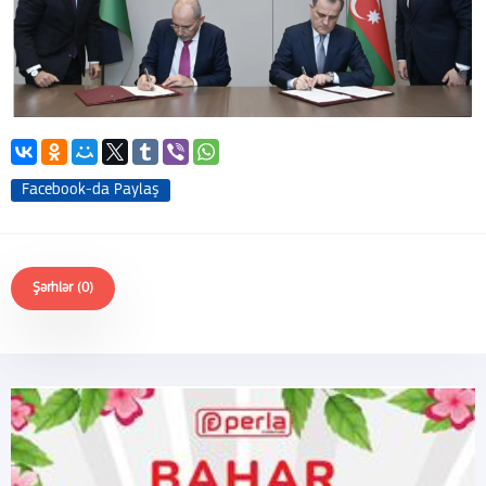
Facebook-da Paylaş
Şərhlər (0)