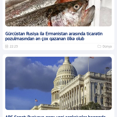
Gürcüstan Rusiya ilə Ermənistan arasında ticarətin
pozulmasından ən çox qazanan ölkə olub
22:23
Dünya