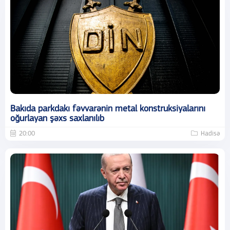
Bakıda parkdakı fəvvarənin metal konstruksiyalarını
oğurlayan şəxs saxlanılıb
20:00
Hadisə