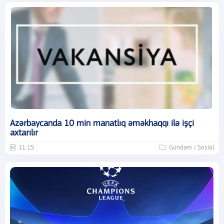
Azərbaycanda 10 min manatlıq əməkhaqqı ilə işçi
axtarılır
11:15
Gündəm / Sosial