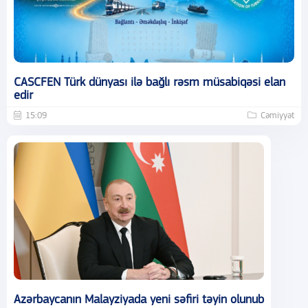
CASCFEN Türk dünyası ilə bağlı rəsm müsabiqəsi elan
edir
15:09
Cəmiyyət
Azərbaycanın Malayziyada yeni səfiri təyin olunub