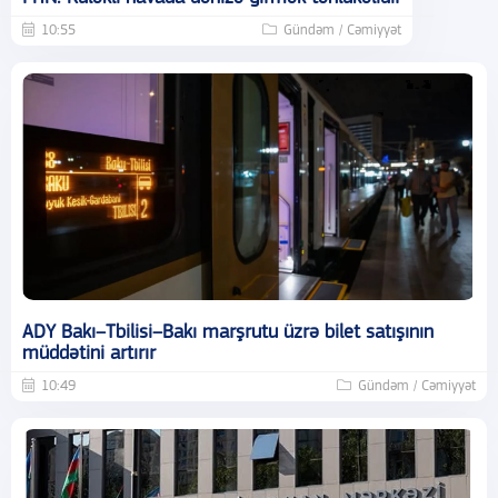
10:55
Gündəm / Cəmiyyət
ADY Bakı–Tbilisi–Bakı marşrutu üzrə bilet satışının
müddətini artırır
10:49
Gündəm / Cəmiyyət