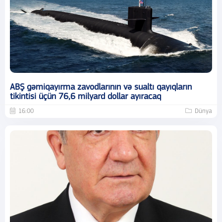
ABŞ gəmiqayırma zavodlarının və sualtı qayıqların
tikintisi üçün 76,6 milyard dollar ayıracaq
16:00
Dünya