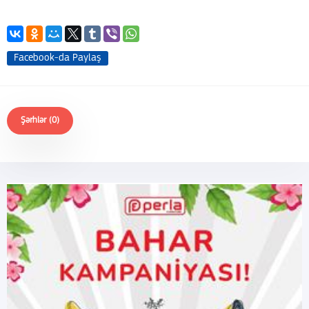
Facebook-da Paylaş
Şərhlər (0)