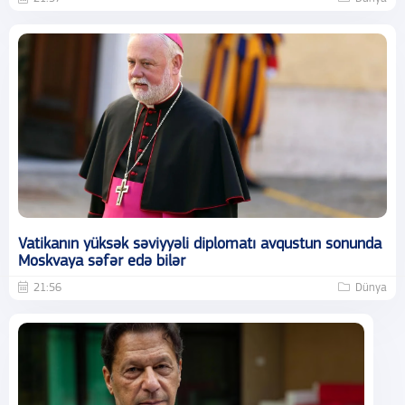
Vatikanın yüksək səviyyəli diplomatı avqustun sonunda
Moskvaya səfər edə bilər
21:56
Dünya