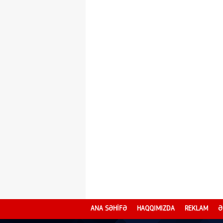
ANA SƏHİFƏ
HAQQIMIZDA
REKLAM
Ə