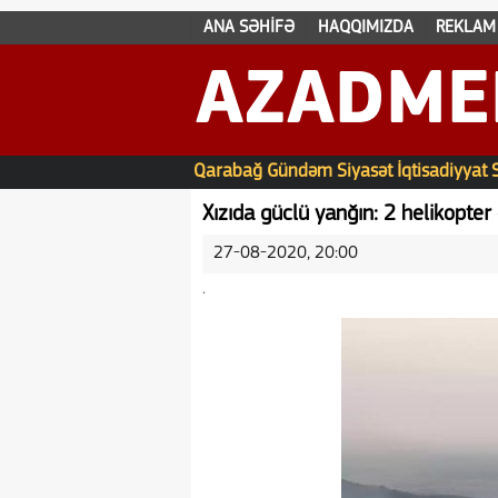
ANA SƏHİFƏ
HAQQIMIZDA
REKLAM
AZADME
Qarabağ
Gündəm
Siyasət
İqtisadiyyat
Xızıda güclü yanğın: 2 helikopter 
27-08-2020, 20:00
.