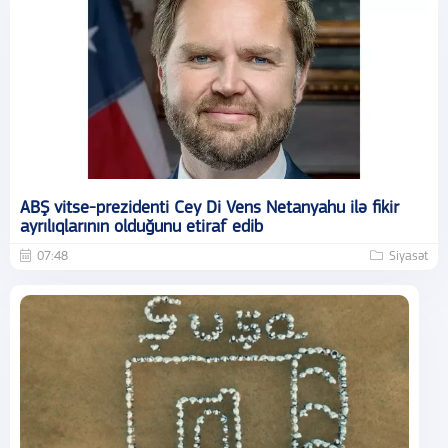
ABŞ vitse-prezidenti Cey Di Vens Netanyahu ilə fikir
ayrılıqlarının olduğunu etiraf edib
07:48
Siyasət