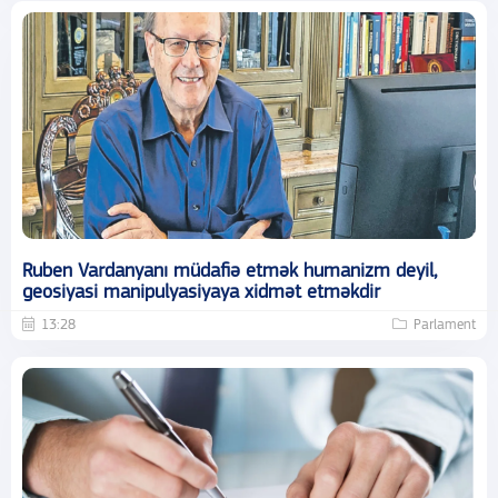
Ruben Vardanyanı müdafiə etmək humanizm deyil,
geosiyasi manipulyasiyaya xidmət etməkdir
13:28
Parlament