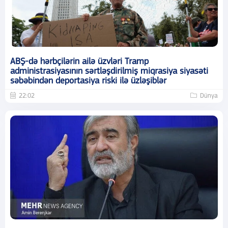
ABŞ-də hərbçilərin ailə üzvləri Tramp
administrasiyasının sərtləşdirilmiş miqrasiya siyasəti
səbəbindən deportasiya riski ilə üzləşiblər
22:02
Dünya