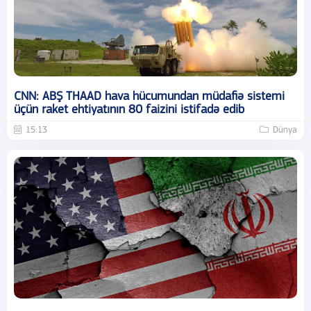
CNN: ABŞ THAAD hava hücumundan müdafiə sistemi
üçün raket ehtiyatının 80 faizini istifadə edib
15:13
Dünya