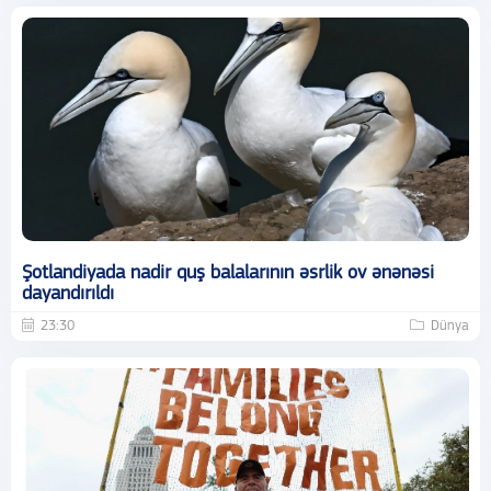
Şotlandiyada nadir quş balalarının əsrlik ov ənənəsi
dayandırıldı
23:30
Dünya