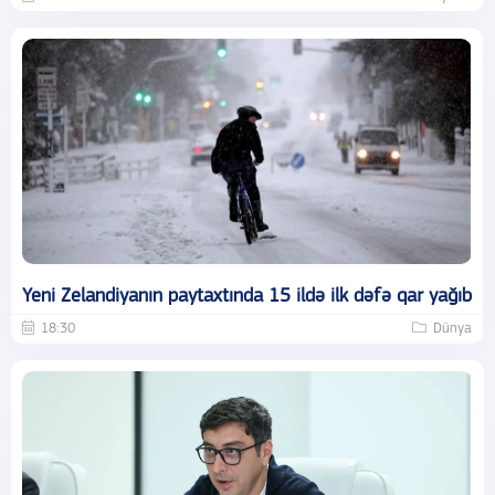
Yeni Zelandiyanın paytaxtında 15 ildə ilk dəfə qar yağıb
18:30
Dünya