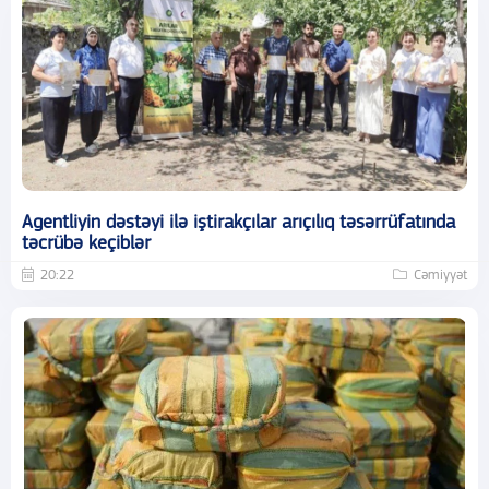
Agentliyin dəstəyi ilə iştirakçılar arıçılıq təsərrüfatında
təcrübə keçiblər
20:22
Cəmiyyət