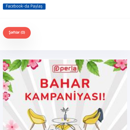
Facebook-da Paylaş
Şərhlər (0)