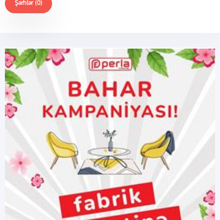
Şərhlər (0)