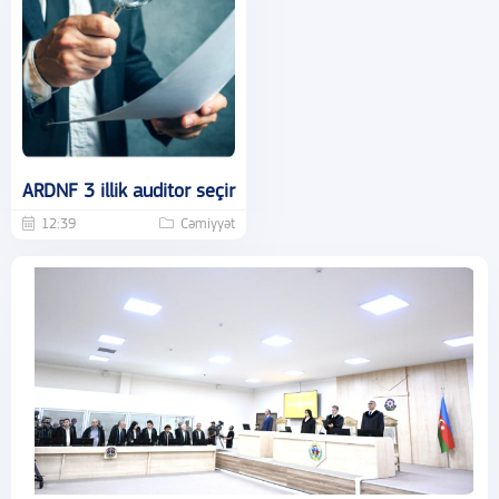
ARDNF 3 illik auditor seçir
12:39
Cəmiyyət