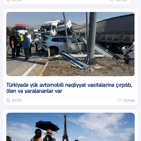
Türkiyədə yük avtomobili nəqliyyat vasitələrinə çırpılıb,
ölən və yaralananlar var
20:00
Dünya