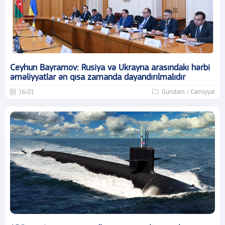
Ceyhun Bayramov: Rusiya və Ukrayna arasındakı hərbi
əməliyyatlar ən qısa zamanda dayandırılmalıdır
16:01
Gündəm / Cəmiyyət