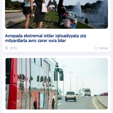
Avropada ekstremal istilər iqtisadiyyata yüz
milyardlarla avro zərər vura bilər
19:31
Dünya