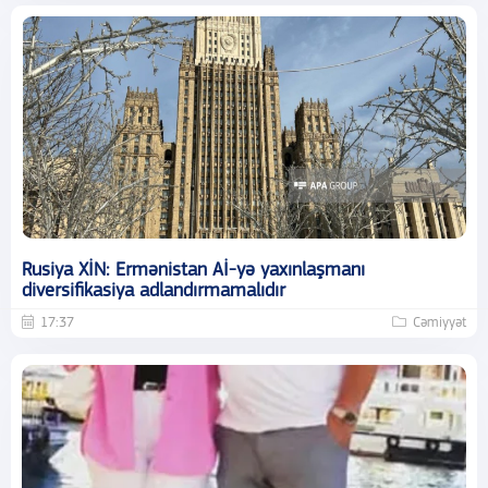
Rusiya XİN: Ermənistan Aİ-yə yaxınlaşmanı
diversifikasiya adlandırmamalıdır
17:37
Cəmiyyət